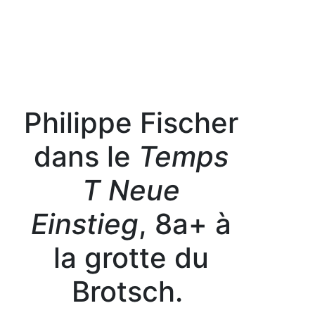
Philippe Fischer
dans le
Temps
T Neue
Einstieg
, 8a+ à
la grotte du
Brotsch.