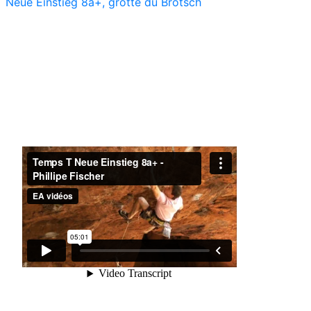
Neue Einstieg 8a+, grotte du Brotsch