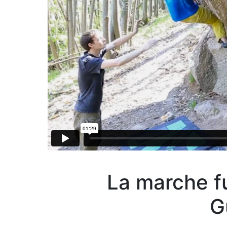
La marche f
G