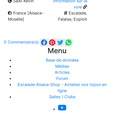
SBAI Kévin
Information sur la
voie
France [Alsace-
Escalade,
Moselle]
Falaise, Exploit
0 Commentaire(s)
Menu
Base de données
Médias
Articles
Forum
Escalade Alsace Shop - Achetez nos topos en
ligne
Salles / Clubs