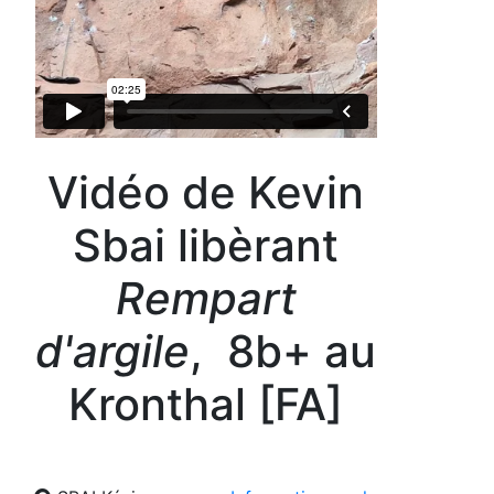
Vidéo de Kevin
Sbai libèrant
Rempart
d'argile
, 8b+ au
Kronthal [FA]