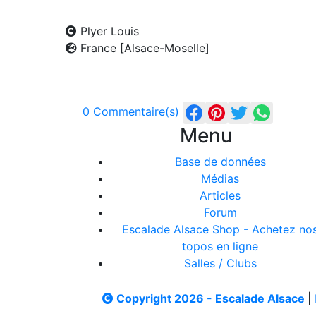
Plyer Louis
France [Alsace-Moselle]
0 Commentaire(s)
Menu
Base de données
Médias
Articles
Forum
Escalade Alsace Shop - Achetez no
topos en ligne
Salles / Clubs
Copyright 2026 - Escalade Alsace
|