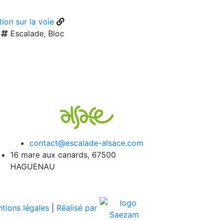
ion sur la voie
Escalade, Bloc
contact@escalade-alsace.com
16 mare aux canards, 67500
HAGUENAU
tions légales
|
Réalisé par