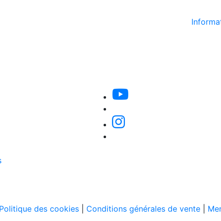
Informat
s
Politique des cookies
|
Conditions générales de vente
|
Men