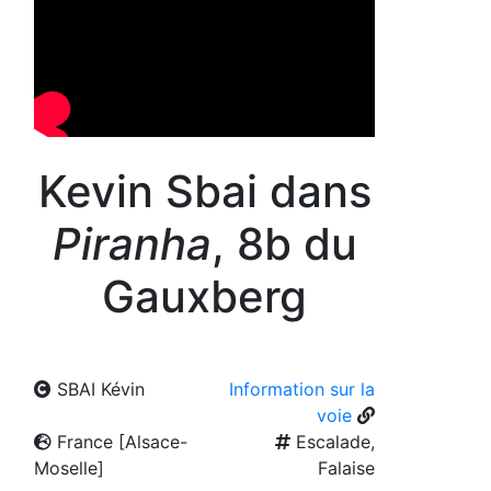
Kevin Sbai dans
Piranha
, 8b du
Gauxberg
SBAI Kévin
Information sur la
voie
France [Alsace-
Escalade,
Moselle]
Falaise