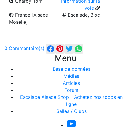
Charoy Tom
Information sur la
voie
France [Alsace-
Escalade, Bloc
Moselle]
0 Commentaire(s)
Menu
Base de données
Médias
Articles
Forum
Escalade Alsace Shop - Achetez nos topos en
ligne
Salles / Clubs