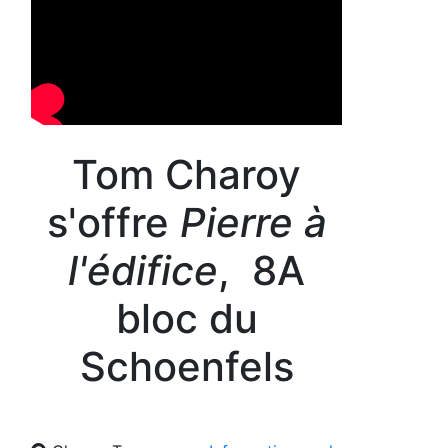
Tom Charoy
s'offre
Pierre à
l'édifice
, 8A
bloc du
Schoenfels