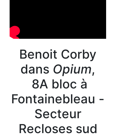
Benoit Corby
dans
Opium
,
8A bloc à
Fontainebleau -
Secteur
Recloses sud