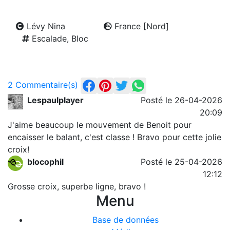
Lévy Nina
France [Nord]
Escalade, Bloc
2 Commentaire(s)
Lespaulplayer
Posté le 26-04-2026
20:09
J'aime beaucoup le mouvement de Benoit pour
encaisser le balant, c'est classe ! Bravo pour cette jolie
croix!
blocophil
Posté le 25-04-2026
12:12
Grosse croix, superbe ligne, bravo !
Menu
Base de données