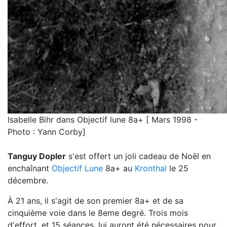
Isabelle Bihr dans Objectif lune 8a+ [ Mars 1998 -
Photo : Yann Corby]
Tanguy Dopler
s'est offert un joli cadeau de Noël en
enchaînant
Objectif Lune
8a+ au
Kronthal
le 25
décembre.
À 21 ans, il s'agit de son premier 8a+ et de sa
cinquième voie dans le 8eme degré. Trois mois
d'effort, et 15 séances, lui auront été nécessaires pour