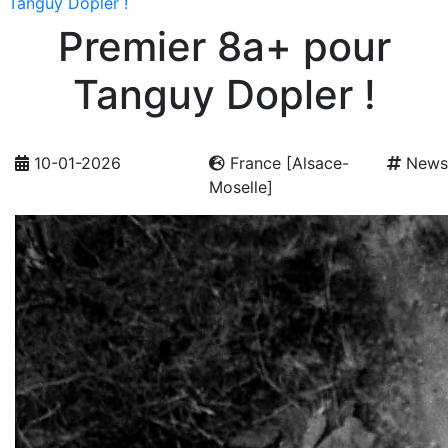
Tanguy Dopler !
Premier 8a+ pour
Tanguy Dopler !
10-01-2026
France [Alsace-
News
Moselle]