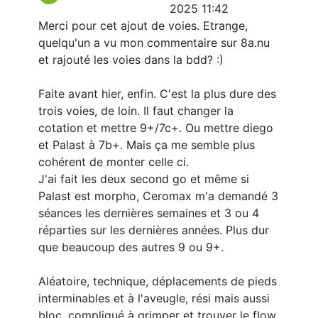
2025 11:42
Merci pour cet ajout de voies. Etrange,
quelqu'un a vu mon commentaire sur 8a.nu
et rajouté les voies dans la bdd? :)
Faite avant hier, enfin. C'est la plus dure des
trois voies, de loin. Il faut changer la
cotation et mettre 9+/7c+. Ou mettre diego
et Palast à 7b+. Mais ça me semble plus
cohérent de monter celle ci.
J'ai fait les deux second go et même si
Palast est morpho, Ceromax m'a demandé 3
séances les dernières semaines et 3 ou 4
réparties sur les dernières années. Plus dur
que beaucoup des autres 9 ou 9+.
Aléatoire, technique, déplacements de pieds
interminables et à l'aveugle, rési mais aussi
bloc, compliqué à grimper et trouver le flow.