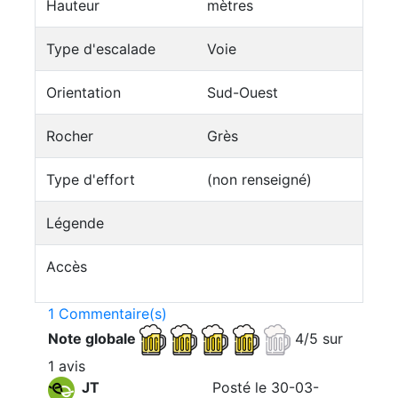
Hauteur
mètres
Type d'escalade
Voie
Orientation
Sud-Ouest
Rocher
Grès
Type d'effort
(non renseigné)
Légende
Accès
1 Commentaire(s)
Note globale
4/5 sur
1 avis
JT
Posté le 30-03-