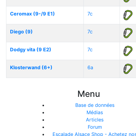
Ceromax (9-/9 E1)
7c
Diego (9)
7c
Dodgy vita (9 E2)
7c
Klosterwand (6+)
6a
Menu
Base de données
Médias
Articles
Forum
Escalade Alsace Shop - Achetez no