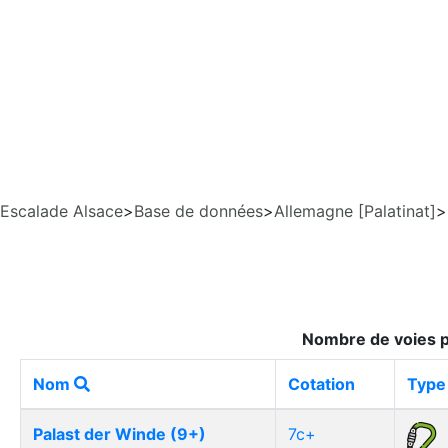
Escalade Alsace
>
Base de données
>
Allemagne [Palatinat]
>
Nombre de voies p
Nom
Cotation
Type
Palast der Winde (9+)
7c+