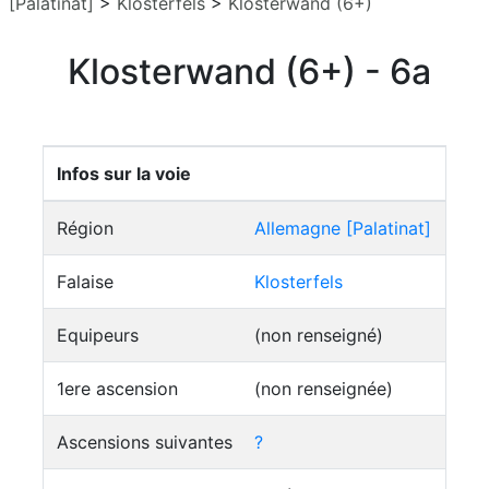
[Palatinat]
>
Klosterfels
>
Klosterwand (6+)
Klosterwand (6+) - 6a
Infos sur la voie
Région
Allemagne [Palatinat]
Falaise
Klosterfels
Equipeurs
(non renseigné)
1ere ascension
(non renseignée)
Ascensions suivantes
?