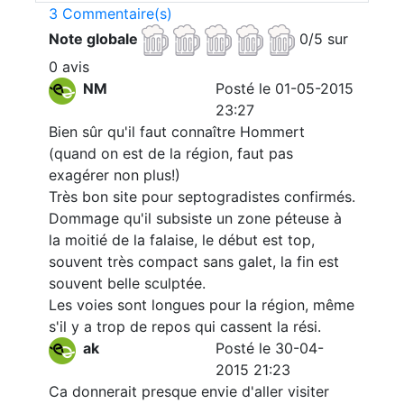
3 Commentaire(s)
Note globale
0/5 sur
0 avis
NM
Posté le 01-05-2015
23:27
Bien sûr qu'il faut connaître Hommert
(quand on est de la région, faut pas
exagérer non plus!)
Très bon site pour septogradistes confirmés.
Dommage qu'il subsiste un zone péteuse à
la moitié de la falaise, le début est top,
souvent très compact sans galet, la fin est
souvent belle sculptée.
Les voies sont longues pour la région, même
s'il y a trop de repos qui cassent la rési.
ak
Posté le 30-04-
2015 21:23
Ca donnerait presque envie d'aller visiter