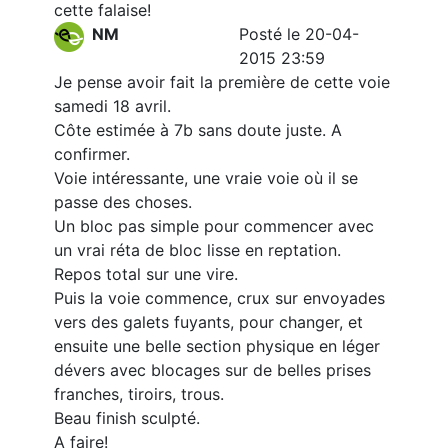
cette falaise!
NM
Posté le 20-04-
2015 23:59
Je pense avoir fait la première de cette voie
samedi 18 avril.
Côte estimée à 7b sans doute juste. A
confirmer.
Voie intéressante, une vraie voie où il se
passe des choses.
Un bloc pas simple pour commencer avec
un vrai réta de bloc lisse en reptation.
Repos total sur une vire.
Puis la voie commence, crux sur envoyades
vers des galets fuyants, pour changer, et
ensuite une belle section physique en léger
dévers avec blocages sur de belles prises
franches, tiroirs, trous.
Beau finish sculpté.
A faire!