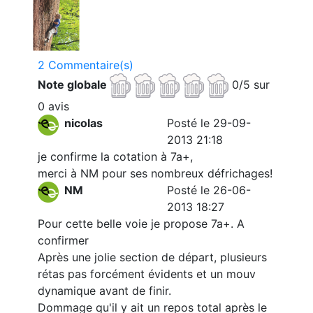
2 Commentaire(s)
Note globale
0/5 sur
0 avis
nicolas
Posté le 29-09-
2013 21:18
je confirme la cotation à 7a+,
merci à NM pour ses nombreux défrichages!
NM
Posté le 26-06-
2013 18:27
Pour cette belle voie je propose 7a+. A
confirmer
Après une jolie section de départ, plusieurs
rétas pas forcément évidents et un mouv
dynamique avant de finir.
Dommage qu'il y ait un repos total après le