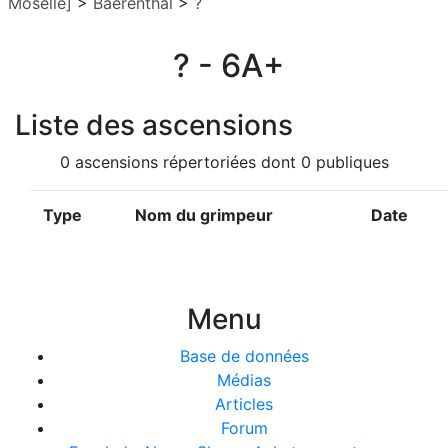
Moselle]
>
Baerenthal
>
?
? - 6A+
Liste des ascensions
0 ascensions répertoriées dont 0 publiques
Type
Nom du grimpeur
Date
Menu
Base de données
Médias
Articles
Forum