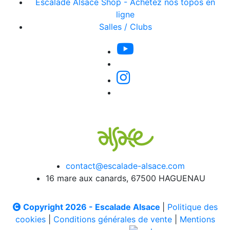
Escalade Alsace Shop - Achetez nos topos en
ligne
Salles / Clubs
contact@escalade-alsace.com
16 mare aux canards, 67500 HAGUENAU
Copyright 2026 - Escalade Alsace
|
Politique des
cookies
|
Conditions générales de vente
|
Mentions