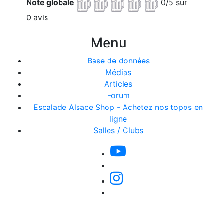
Note globale
0/5 sur
0 avis
Menu
Base de données
Médias
Articles
Forum
Escalade Alsace Shop - Achetez nos topos en
ligne
Salles / Clubs