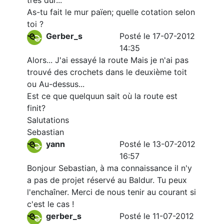
très dur...
As-tu fait le mur païen; quelle cotation selon
toi ?
Gerber_s
Posté le 17-07-2012
14:35
Alors... J'ai essayé la route Mais je n'ai pas
trouvé des crochets dans le deuxième toit
ou Au-dessus...
Est ce que quelquun sait où la route est
finit?
Salutations
Sebastian
yann
Posté le 13-07-2012
16:57
Bonjour Sebastian, à ma connaissance il n'y
a pas de projet réservé au Baldur. Tu peux
l'enchaîner. Merci de nous tenir au courant si
c'est le cas !
gerber_s
Posté le 11-07-2012