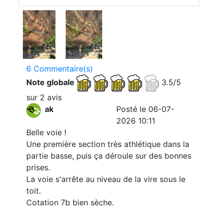
6 Commentaire(s)
Note globale
3.5/5
sur 2 avis
ak
Posté le 06-07-
2026 10:11
Belle voie !
Une première section très athlétique dans la
partie basse, puis ça déroule sur des bonnes
prises.
La voie s'arrête au niveau de la vire sous le
toit.
Cotation 7b bien sèche.