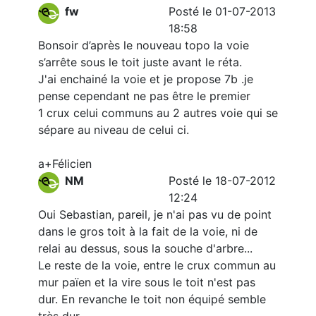
fw
Posté le 01-07-2013
18:58
Bonsoir d’après le nouveau topo la voie
s’arrête sous le toit juste avant le réta.
J'ai enchainé la voie et je propose 7b .je
pense cependant ne pas être le premier
1 crux celui communs au 2 autres voie qui se
sépare au niveau de celui ci.
a+Félicien
NM
Posté le 18-07-2012
12:24
Oui Sebastian, pareil, je n'ai pas vu de point
dans le gros toit à la fait de la voie, ni de
relai au dessus, sous la souche d'arbre...
Le reste de la voie, entre le crux commun au
mur païen et la vire sous le toit n'est pas
dur. En revanche le toit non équipé semble