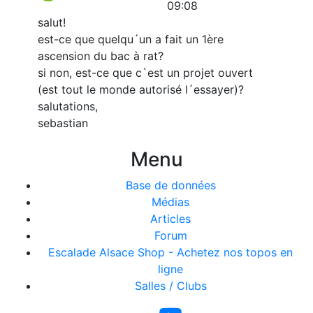
09:08
salut!
est-ce que quelqu´un a fait un 1ère
ascension du bac à rat?
si non, est-ce que c`est un projet ouvert
(est tout le monde autorisé l´essayer)?
salutations,
sebastian
Menu
Base de données
Médias
Articles
Forum
Escalade Alsace Shop - Achetez nos topos en
ligne
Salles / Clubs