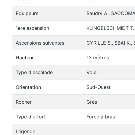
Equipeurs
Baudry A., SACCOMA
1ere ascension
KLINGELSCHMIDT T.
Ascensions suivantes
CYRILLE S., SBAI K.,
Hauteur
13 mètres
Type d'escalade
Voie
Orientation
Sud-Ouest
Rocher
Grès
Type d'effort
Force à bras
Légende