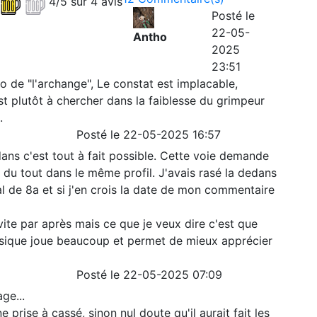
4/5 sur 4 avis
Posté le
22-05-
Antho
2025
23:51
o de "l'archange", Le constat est implacable,
t plutôt à chercher dans la faiblesse du grimpeur
.
Posté le 22-05-2025 16:57
edans c'est tout à fait possible. Cette voie demande
s du tout dans le même profil. J'avais rasé la dedans
al de 8a et si j'en crois la date de mon commentaire
s vite par après mais ce que je veux dire c'est que
hysique joue beaucoup et permet de mieux apprécier
Posté le 22-05-2025 07:09
ge...
prise à cassé, sinon nul doute qu'il aurait fait les