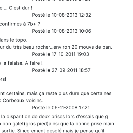
.. C'est dur !
Posté le 10-08-2013 12:32
u confirmes à 7b+ ?
Posté le 10-08-2013 10:06
dans le topo.
ur du très beau rocher...environ 20 mouvs de pan.
Posté le 17-10-2011 19:03
la falaise. A faire !
Posté le 27-09-2011 18:57
rs!
t certains, mais ça reste plus dure que certaines
 Corbeaux voisins.
Posté le 06-11-2008 17:21
e la disparition de deux prises lors d'essais que g
n bon galet(gros pied)ainsi que la bonne prise main
a sortie. Sincerement desolé mais je pense qu'il