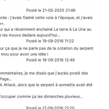
Posté le 21-05-2025 21:46
s : j'avais flashé cette voie à l'époque, et j'avais
b+.
r qui a récemment enchainé La terre à La Une au
e les mouvs dedans aujourd'hui...
Posté le 19-09-2016 11:22
our ça que je ne parle pas de la cotation du serpent
op mou pour avoir une idée !
Posté le 18-09-2016 12:49
ommentaires, je me disais que j'aurais posté des
Page...
k Attack, alors que le serpent à sonnette avait été
'occuper comme ça les dimanches pluvieux...
Posté le 17-09-2016 21:20