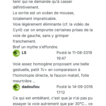
tenir qui ne demande qu'à casser
définitivement.
La sortie est un océan de mousse,
totalement impraticable.
Voie légèrement éliminante (cf. la vidéo de
Cyril) car on emprunte certaines prises de la
voie de gauche, sans y grimper
franchement.
Bref un mythe s'effondre.
LS
Posté le 11-08-2019
19:47
Voie assez homogène proposant une belle
gestuelle, petit 7c+ en comparaison à
l'homotopie directe, le faucon matait, folie
meurtrière ...
dadoufou
Posté le 14-09-2016
17:12
Ce qui est embêtant, c'est que je n'ai pas pu
essayer la voie autrement que par 30°C... ce