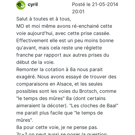
cyril
Posté le 21-05-2014
20:01
Salut à toutes et à tous,
MO et moi même avons ré-enchainé cette
voie aujourd'hui, avec cette prise cassée.
Effectivement elle est un peu moins bonne
qu'avant, mais cela reste une réglette
franche par rapport aux autres prises du
début de la voie.
Remonter la cotation à 8a nous parait
exagéré. Nous avons essayé de trouver des
comparaisons en Alsace, et les seules
possibles sont les voies du Brotsch, comme
"le temps des mûres" 8a (dont certains
aimeraient la décoter). "Les cloches de Baal"
me parait plus facile que "le temps de
mûres".
8a pour cette voie, je ne pense pas.
7c+? on peut aussi se poser la question.