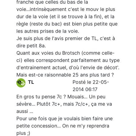
franche que celles du bas de la
voie...intrinsèquement c'est le mouv le plus
dur de la voie (et il se trouve à la fin), et la
règle (reste du bac) est bien plus petite que
les autres prises de la voie.
Je suis plus de l'avis premier de TL, c'est à
dire petit 8a.
Quant aux voies du Brotsch (comme celle-
ci) elles correspondent parfaitement au type
d'entrainement actuel, d'où l'envie de décot'.
Mais est-ce raisonnable 25 ans plus tard ?
TL
Posté le 22-05-
2014 06:17
En gros tu pense 7c ? Mouais... Un peu
sévère... Plutôt 7c+, mais 7c/c+, ça me va
aussi ...
Pour une fois que je voulais bien faire une
petite concession... On ne m'y reprendra
plus ;)