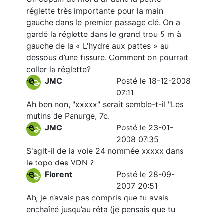
réglette très importante pour la main
gauche dans le premier passage clé. On a
gardé la réglette dans le grand trou 5 m à
gauche de la « L'hydre aux pattes » au
dessous d’une fissure. Comment on pourrait
coller la réglette?
JMC
Posté le 18-12-2008
07:11
Ah ben non, "xxxxx" serait semble-t-il "Les
mutins de Panurge, 7c.
JMC
Posté le 23-01-
2008 07:35
S'agit-il de la voie 24 nommée xxxxx dans
le topo des VDN ?
Florent
Posté le 28-09-
2007 20:51
Ah, je n’avais pas compris que tu avais
enchaîné jusqu’au réta (je pensais que tu