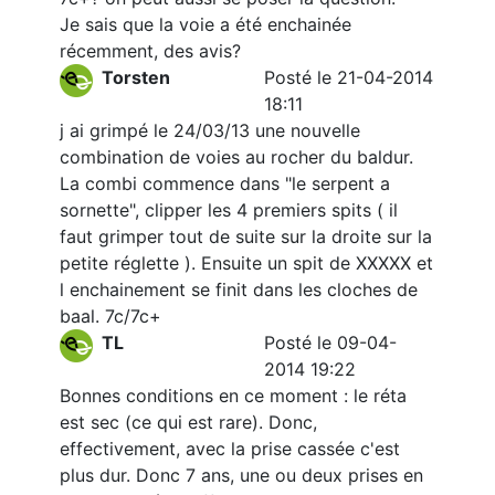
Je sais que la voie a été enchainée
récemment, des avis?
Torsten
Posté le 21-04-2014
18:11
j ai grimpé le 24/03/13 une nouvelle
combination de voies au rocher du baldur.
La combi commence dans "le serpent a
sornette", clipper les 4 premiers spits ( il
faut grimper tout de suite sur la droite sur la
petite réglette ). Ensuite un spit de XXXXX et
l enchainement se finit dans les cloches de
baal. 7c/7c+
TL
Posté le 09-04-
2014 19:22
Bonnes conditions en ce moment : le réta
est sec (ce qui est rare). Donc,
effectivement, avec la prise cassée c'est
plus dur. Donc 7 ans, une ou deux prises en