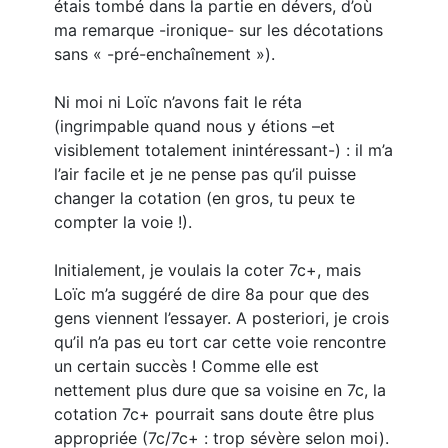
étais tombé dans la partie en dévers, d’où
ma remarque -ironique- sur les décotations
sans « -pré-enchaînement »).
Ni moi ni Loïc n’avons fait le réta
(ingrimpable quand nous y étions –et
visiblement totalement inintéressant-) : il m’a
l’air facile et je ne pense pas qu’il puisse
changer la cotation (en gros, tu peux te
compter la voie !).
Initialement, je voulais la coter 7c+, mais
Loïc m’a suggéré de dire 8a pour que des
gens viennent l’essayer. A posteriori, je crois
qu’il n’a pas eu tort car cette voie rencontre
un certain succès ! Comme elle est
nettement plus dure que sa voisine en 7c, la
cotation 7c+ pourrait sans doute être plus
appropriée (7c/7c+ : trop sévère selon moi).