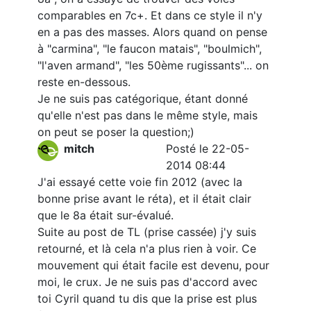
comparables en 7c+. Et dans ce style il n'y
en a pas des masses. Alors quand on pense
à "carmina", "le faucon matais", "boulmich",
"l'aven armand", "les 50ème rugissants"... on
reste en-dessous.
Je ne suis pas catégorique, étant donné
qu'elle n'est pas dans le même style, mais
on peut se poser la question;)
mitch
Posté le 22-05-
2014 08:44
J'ai essayé cette voie fin 2012 (avec la
bonne prise avant le réta), et il était clair
que le 8a était sur-évalué.
Suite au post de TL (prise cassée) j'y suis
retourné, et là cela n'a plus rien à voir. Ce
mouvement qui était facile est devenu, pour
moi, le crux. Je ne suis pas d'accord avec
toi Cyril quand tu dis que la prise est plus