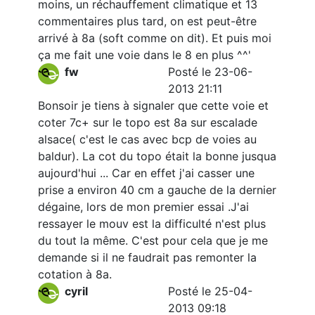
moins, un réchauffement climatique et 13
commentaires plus tard, on est peut-être
arrivé à 8a (soft comme on dit). Et puis moi
ça me fait une voie dans le 8 en plus ^^'
fw
Posté le 23-06-
2013 21:11
Bonsoir je tiens à signaler que cette voie et
coter 7c+ sur le topo est 8a sur escalade
alsace( c'est le cas avec bcp de voies au
baldur). La cot du topo était la bonne jusqua
aujourd'hui ... Car en effet j'ai casser une
prise a environ 40 cm a gauche de la dernier
dégaine, lors de mon premier essai .J'ai
ressayer le mouv est la difficulté n'est plus
du tout la même. C'est pour cela que je me
demande si il ne faudrait pas remonter la
cotation à 8a.
cyril
Posté le 25-04-
2013 09:18