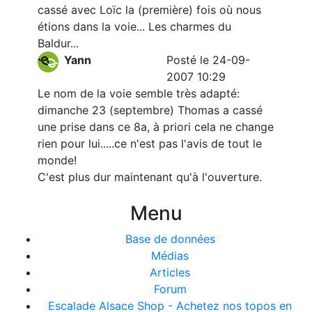
cassé avec Loïc la (première) fois où nous
étions dans la voie... Les charmes du
Baldur...
Yann
Posté le 24-09-
2007 10:29
Le nom de la voie semble très adapté:
dimanche 23 (septembre) Thomas a cassé
une prise dans ce 8a, à priori cela ne change
rien pour lui.....ce n'est pas l'avis de tout le
monde!
C'est plus dur maintenant qu'à l'ouverture.
Menu
Base de données
Médias
Articles
Forum
Escalade Alsace Shop - Achetez nos topos en