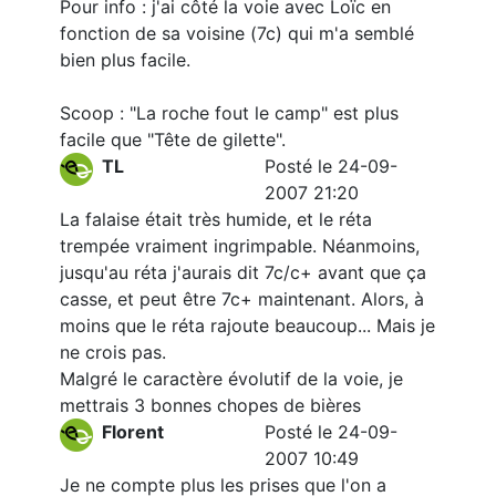
Pour info : j'ai côté la voie avec Loïc en
fonction de sa voisine (7c) qui m'a semblé
bien plus facile.
Scoop : "La roche fout le camp" est plus
facile que "Tête de gilette".
TL
Posté le 24-09-
2007 21:20
La falaise était très humide, et le réta
trempée vraiment ingrimpable. Néanmoins,
jusqu'au réta j'aurais dit 7c/c+ avant que ça
casse, et peut être 7c+ maintenant. Alors, à
moins que le réta rajoute beaucoup... Mais je
ne crois pas.
Malgré le caractère évolutif de la voie, je
mettrais 3 bonnes chopes de bières
Florent
Posté le 24-09-
2007 10:49
Je ne compte plus les prises que l'on a