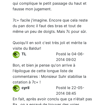
qui complique le petit passage du haut et
fausse mon jugement.
7c+ facile j'imagine. Encore que cela reste
du pan donc il faut des bras et tout de
même un peu de doigts. Mais 7c pour sûr.
Quoiqu'il en soit c'est très joli et mérite la
visite du Baldur!
TL
Posté le 04-06-
2014 09:02
Bon, et bien je pense qu'on arrive à
l'épilogue de cette longue liste de
commentaires : Monsieur Suhr stabilise la
cotation à 7c+ !
cyril
Posté le 22-05-
2014 08:45
En fait, après avoir conclu que ça n'était pas
8a , on a essayé de trouver des voies