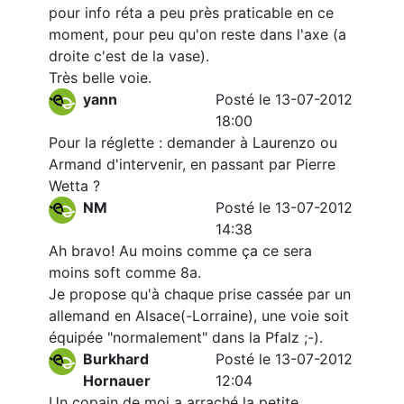
pour info réta a peu près praticable en ce
moment, pour peu qu'on reste dans l'axe (a
droite c'est de la vase).
Très belle voie.
yann
Posté le 13-07-2012
18:00
Pour la réglette : demander à Laurenzo ou
Armand d'intervenir, en passant par Pierre
Wetta ?
NM
Posté le 13-07-2012
14:38
Ah bravo! Au moins comme ça ce sera
moins soft comme 8a.
Je propose qu'à chaque prise cassée par un
allemand en Alsace(-Lorraine), une voie soit
équipée "normalement" dans la Pfalz ;-).
Burkhard
Posté le 13-07-2012
Hornauer
12:04
Un copain de moi a arraché la petite