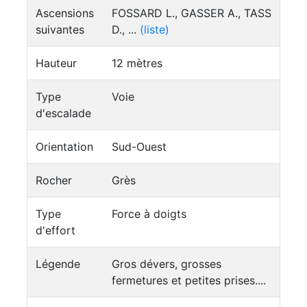
Ascensions
FOSSARD L., GASSER A., TASS
suivantes
D., ...
(liste)
Hauteur
12 mètres
Type
Voie
d'escalade
Orientation
Sud-Ouest
Rocher
Grès
Type
Force à doigts
d'effort
Légende
Gros dévers, grosses
fermetures et petites prises....