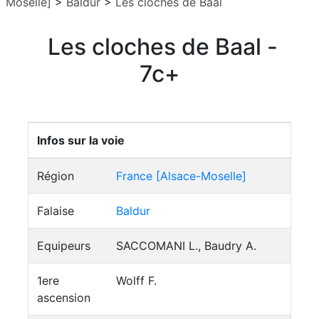
Moselle]
>
Baldur
>
Les cloches de Baal
Les cloches de Baal -
7c+
Infos sur la voie
Région
France [Alsace-Moselle]
Falaise
Baldur
Equipeurs
SACCOMANI L., Baudry A.
1ere
Wolff F.
ascension