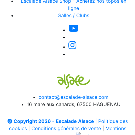
Escalade Alsace Shop - Achetez nos topos en
ligne
Salles / Clubs
contact@escalade-alsace.com
16 mare aux canards, 67500 HAGUENAU
Copyright 2026 - Escalade Alsace
|
Politique des
cookies
|
Conditions générales de vente
|
Mentions