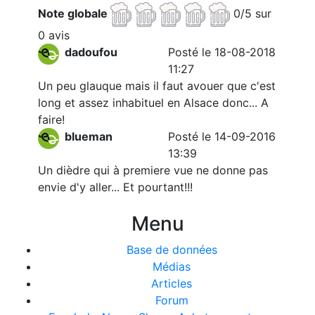
Note globale
0/5 sur
0 avis
dadoufou
Posté le 18-08-2018
11:27
Un peu glauque mais il faut avouer que c'est
long et assez inhabituel en Alsace donc... A
faire!
blueman
Posté le 14-09-2016
13:39
Un dièdre qui à premiere vue ne donne pas
envie d'y aller... Et pourtant!!!
Menu
Base de données
Médias
Articles
Forum