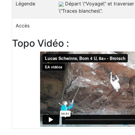
Légende
Départ \"Voyage\" et traverser 
\"Traces blanches\".
Accès
Topo Vidéo :