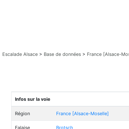
Escalade Alsace
>
Base de données
>
France [Alsace-Mos
Infos sur la voie
Région
France [Alsace-Moselle]
Falaise
Brotsch