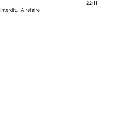
22:11
nterdit... A refaire