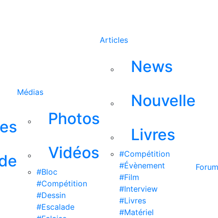
Rechercher
Articles
News
Médias
Nouvelle
Photos
ses
Livres
Vidéos
#Compétition
 de
#Évènement
Foru
#Bloc
#Film
#Compétition
#Interview
#Dessin
#Livres
#Escalade
#Matériel