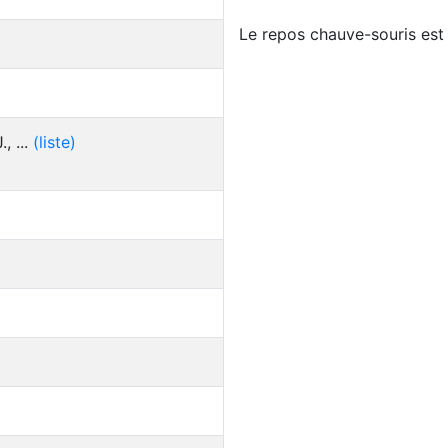
Le repos chauve-souris est i
, ...
(liste)