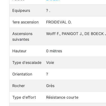
Equipeurs
? .
1ere ascension
FROIDEVAL O.
Ascensions
Wolff F., PANIGOT J., DE BOECK J.
suivantes
Hauteur
0 mètres
Type d'escalade
Voie
Orientation
?
Rocher
Grès
Type d'effort
Résistance courte