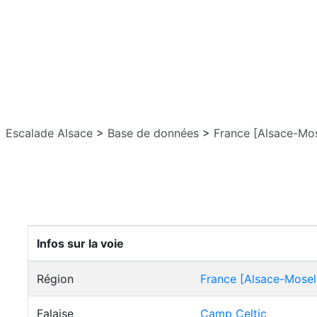
Escalade Alsace
>
Base de données
>
France [Alsace-Mos
Infos sur la voie
Région
France [Alsace-Mosel
Falaise
Camp Celtic