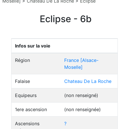
Moselle]
>
Chateau De La Roche
>
Eclipse
Eclipse - 6b
Infos sur la voie
Région
France [Alsace-
Moselle]
Falaise
Chateau De La Roche
Equipeurs
(non renseigné)
1ere ascension
(non renseignée)
Ascensions
?