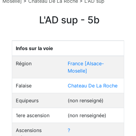
Moselle]
>
Chateau De La Roche
>
L'AD sup
L'AD sup - 5b
Infos sur la voie
Région
France [Alsace-
Moselle]
Falaise
Chateau De La Roche
Equipeurs
(non renseigné)
1ere ascension
(non renseignée)
Ascensions
?