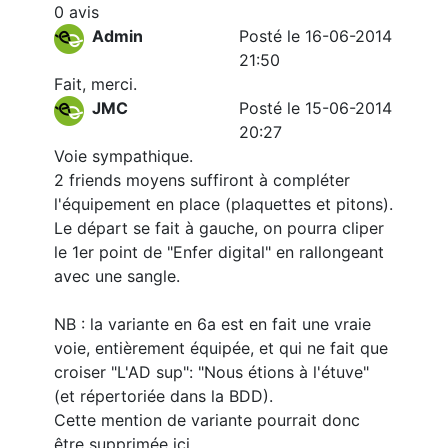
0 avis
Admin
Posté le 16-06-2014
21:50
Fait, merci.
JMC
Posté le 15-06-2014
20:27
Voie sympathique.
2 friends moyens suffiront à compléter
l'équipement en place (plaquettes et pitons).
Le départ se fait à gauche, on pourra cliper
le 1er point de "Enfer digital" en rallongeant
avec une sangle.
NB : la variante en 6a est en fait une vraie
voie, entièrement équipée, et qui ne fait que
croiser "L'AD sup": "Nous étions à l'étuve"
(et répertoriée dans la BDD).
Cette mention de variante pourrait donc
être supprimée ici.