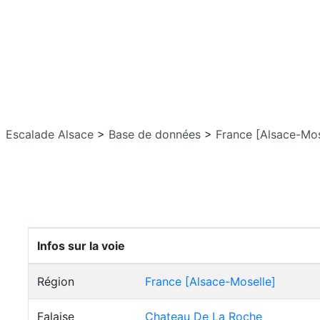
Escalade Alsace
>
Base de données
>
France [Alsace-Mos
Infos sur la voie
Région
France [Alsace-Moselle]
Falaise
Chateau De La Roche