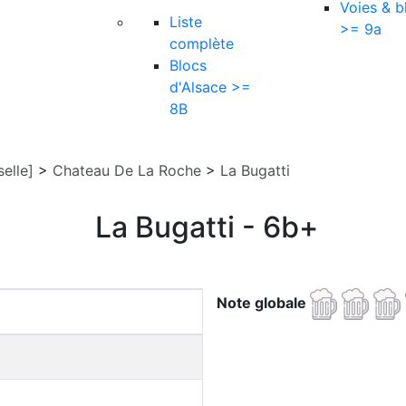
Voies & b
Liste
>= 9a
complète
Blocs
d'Alsace >=
8B
elle]
>
Chateau De La Roche
>
La Bugatti
La Bugatti - 6b+
Note globale