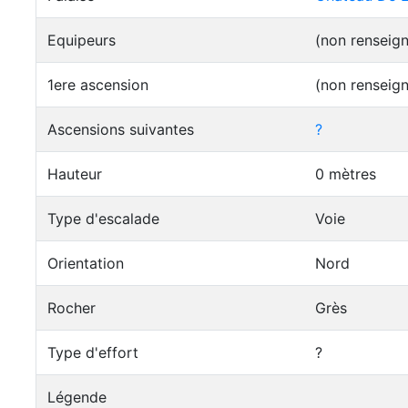
Equipeurs
(non renseig
1ere ascension
(non renseig
Ascensions suivantes
?
Hauteur
0 mètres
Type d'escalade
Voie
Orientation
Nord
Rocher
Grès
Type d'effort
?
Légende