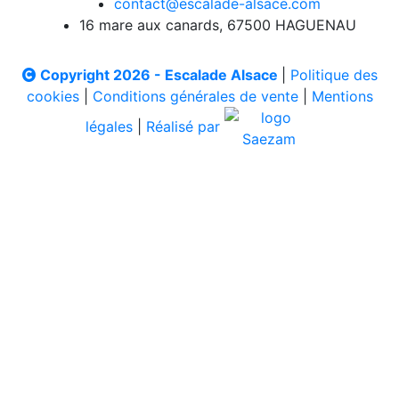
contact@escalade-alsace.com
16 mare aux canards, 67500 HAGUENAU
Copyright 2026 - Escalade Alsace
|
Politique des
cookies
|
Conditions générales de vente
|
Mentions
légales
|
Réalisé par