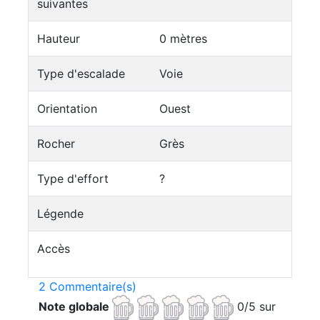
suivantes
Hauteur
0 mètres
Type d'escalade
Voie
Orientation
Ouest
Rocher
Grès
Type d'effort
?
Légende
Accès
2 Commentaire(s)
Note globale
0/5 sur