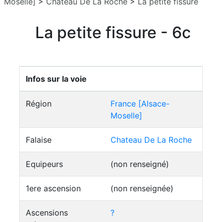
Moselle]
>
Chateau De La Roche
>
La petite fissure
La petite fissure - 6c
Infos sur la voie
Région
France [Alsace-
Moselle]
Falaise
Chateau De La Roche
Equipeurs
(non renseigné)
1ere ascension
(non renseignée)
Ascensions
?