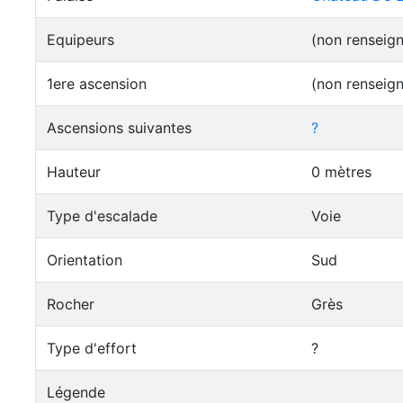
Equipeurs
(non renseig
1ere ascension
(non renseig
Ascensions suivantes
?
Hauteur
0 mètres
Type d'escalade
Voie
Orientation
Sud
Rocher
Grès
Type d'effort
?
Légende