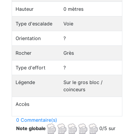
Hauteur
0 mètres
Type d'escalade
Voie
Orientation
?
Rocher
Grès
Type d'effort
?
Légende
Sur le gros bloc /
coinceurs
Accès
0 Commentaire(s)
Note globale
0/5 sur