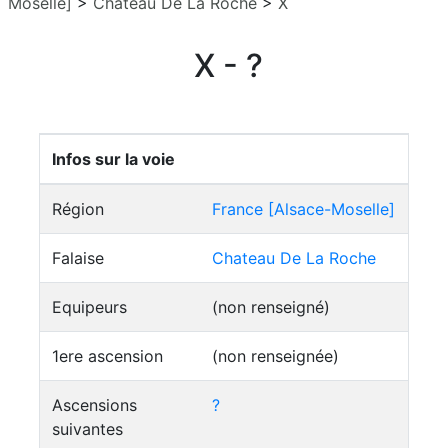
Moselle]
>
Chateau De La Roche
>
X
X - ?
Infos sur la voie
Région
France [Alsace-Moselle]
Falaise
Chateau De La Roche
Equipeurs
(non renseigné)
1ere ascension
(non renseignée)
Ascensions
?
suivantes