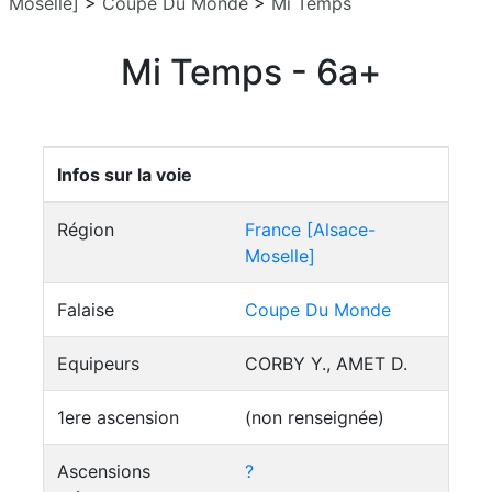
Moselle]
>
Coupe Du Monde
>
Mi Temps
Mi Temps - 6a+
Infos sur la voie
Région
France [Alsace-
Moselle]
Falaise
Coupe Du Monde
Equipeurs
CORBY Y., AMET D.
1ere ascension
(non renseignée)
Ascensions
?