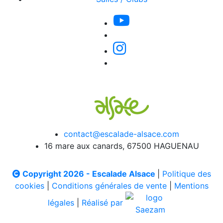
contact@escalade-alsace.com
16 mare aux canards, 67500 HAGUENAU
Copyright 2026 - Escalade Alsace
|
Politique des
cookies
|
Conditions générales de vente
|
Mentions
légales
|
Réalisé par