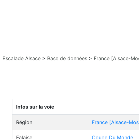
Escalade Alsace
>
Base de données
>
France [Alsace-Mos
Infos sur la voie
Région
France [Alsace-Mose
Falaise
Coupe Du Monde