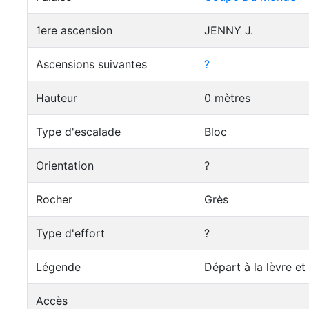
1ere ascension
JENNY J.
Ascensions suivantes
?
Hauteur
0 mètres
Type d'escalade
Bloc
Orientation
?
Rocher
Grès
Type d'effort
?
Légende
Départ à la lèvre et
Accès