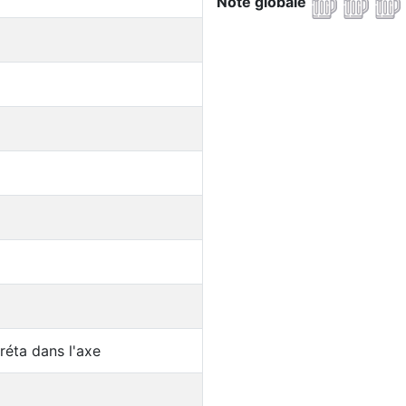
Note globale
 réta dans l'axe