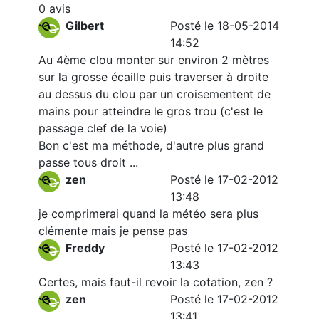
0 avis
Gilbert
Posté le 18-05-2014
14:52
Au 4ème clou monter sur environ 2 mètres
sur la grosse écaille puis traverser à droite
au dessus du clou par un croisementent de
mains pour atteindre le gros trou (c'est le
passage clef de la voie)
Bon c'est ma méthode, d'autre plus grand
passe tous droit ...
zen
Posté le 17-02-2012
13:48
je comprimerai quand la météo sera plus
clémente mais je pense pas
Freddy
Posté le 17-02-2012
13:43
Certes, mais faut-il revoir la cotation, zen ?
zen
Posté le 17-02-2012
13:41