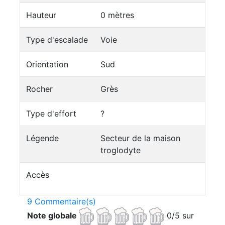
Hauteur
0 mètres
Type d'escalade
Voie
Orientation
Sud
Rocher
Grès
Type d'effort
?
Légende
Secteur de la maison
troglodyte
Accès
9 Commentaire(s)
Note globale
0/5 sur