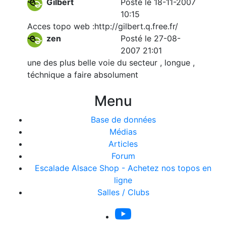
Gilbert
Posté le 18-11-2007
10:15
Acces topo web :http://gilbert.q.free.fr/
zen
Posté le 27-08-
2007 21:01
une des plus belle voie du secteur , longue ,
téchnique a faire absolument
Menu
Base de données
Médias
Articles
Forum
Escalade Alsace Shop - Achetez nos topos en
ligne
Salles / Clubs