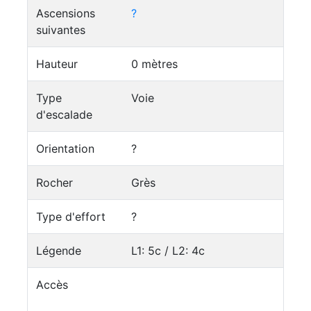
Ascensions
?
suivantes
Hauteur
0 mètres
Type
Voie
d'escalade
Orientation
?
Rocher
Grès
Type d'effort
?
Légende
L1: 5c / L2: 4c
Accès