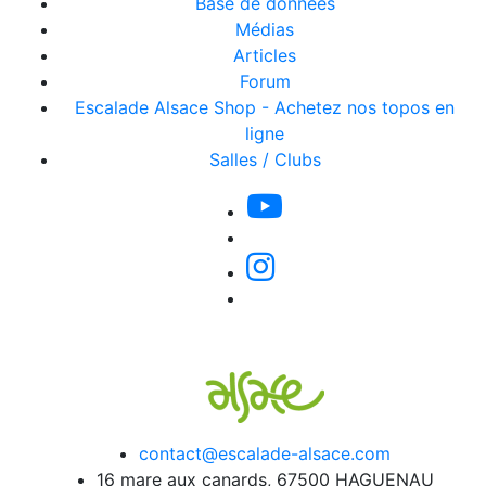
Base de données
Médias
Articles
Forum
Escalade Alsace Shop - Achetez nos topos en
ligne
Salles / Clubs
contact@escalade-alsace.com
16 mare aux canards, 67500 HAGUENAU