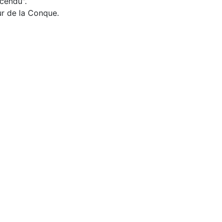
cendu".
r de la Conque.