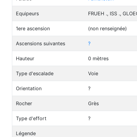
Equipeurs
FRUEH ., ISS ., GLOE
1ere ascension
(non renseignée)
Ascensions suivantes
?
Hauteur
0 mètres
Type d'escalade
Voie
Orientation
?
Rocher
Grès
Type d'effort
?
Légende