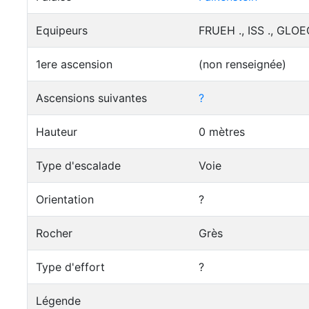
Equipeurs
FRUEH ., ISS ., GLOE
1ere ascension
(non renseignée)
Ascensions suivantes
?
Hauteur
0 mètres
Type d'escalade
Voie
Orientation
?
Rocher
Grès
Type d'effort
?
Légende