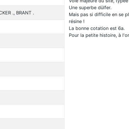
Voie majeure du site, typé
Une superbe dülfer.
CKER ., BRANT .
Mais pas si difficile en se 
résine !
La bonne cotation est 6a.
Pour la petite histoire, à l'o