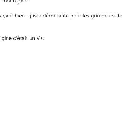
e "montagne".
plaçant bien... juste déroutante pour les grimpeurs de
rigine c'était un V+.