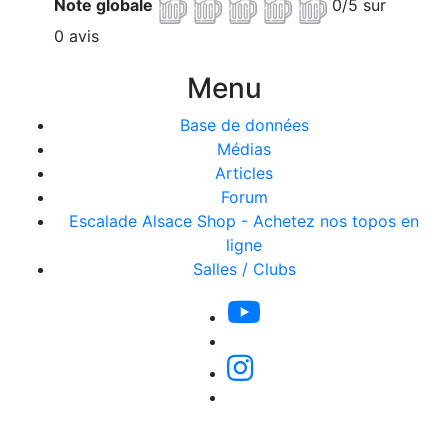
Note globale
0/5 sur
0 avis
Menu
Base de données
Médias
Articles
Forum
Escalade Alsace Shop - Achetez nos topos en
ligne
Salles / Clubs