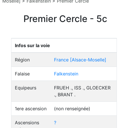
Moselle]
>
Falkenstein
>
Premier Cercle
Premier Cercle - 5c
Infos sur la voie
Région
France [Alsace-Moselle]
Falaise
Falkenstein
Equipeurs
FRUEH ., ISS ., GLOECKER
., BRANT .
1ere ascension
(non renseignée)
Ascensions
?