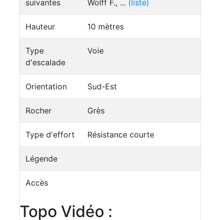
suivantes
Wolff F., ...
(liste)
Hauteur
10 mètres
Type
Voie
d'escalade
Orientation
Sud-Est
Rocher
Grès
Type d'effort
Résistance courte
Légende
Accès
Topo Vidéo :