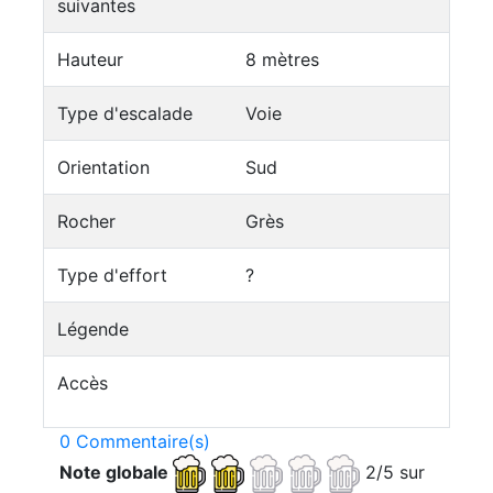
suivantes
Hauteur
8 mètres
Type d'escalade
Voie
Orientation
Sud
Rocher
Grès
Type d'effort
?
Légende
Accès
0 Commentaire(s)
Note globale
2/5 sur