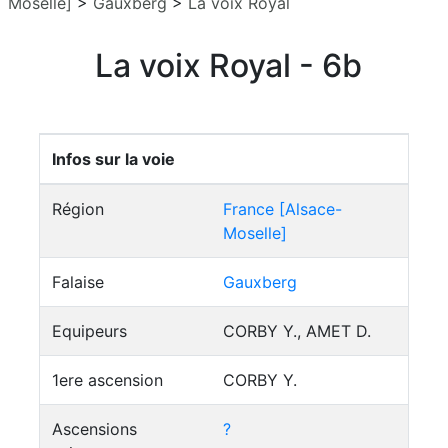
Moselle]
>
Gauxberg
>
La voix Royal
La voix Royal - 6b
Infos sur la voie
Région
France [Alsace-
Moselle]
Falaise
Gauxberg
Equipeurs
CORBY Y., AMET D.
1ere ascension
CORBY Y.
Ascensions
?