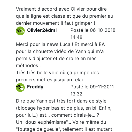
Vraiment d'accord avec Olivier pour dire
que la ligne est classe et que du premier au
dernier mouvement il faut grimper !
Olivier2édmi
Posté le 06-10-2018
14:48
Merci pour la news Luca ! Et merci à EA
pour la chouette vidéo de Yann qui m'a
permis d'ajuster et de croire en mes
méthodes .
Très très belle voie où ça grimpe des
premiers mètres jusqu'au relai .
Freddy
Posté le 09-11-2011
13:32
Dire que Yann est très fort dans ce style
(blocage hyper bas et de plus, en bi. Enfin,
pour lui...) est... comment dirais-je... ?
Un "doux euphémisme"... Voire même du
"foutage de gueule", tellement il est mutant