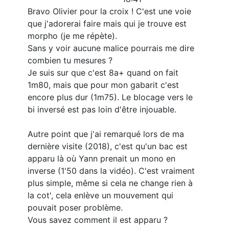
Bravo Olivier pour la croix ! C'est une voie
que j'adorerai faire mais qui je trouve est
morpho (je me répète).
Sans y voir aucune malice pourrais me dire
combien tu mesures ?
Je suis sur que c'est 8a+ quand on fait
1m80, mais que pour mon gabarit c'est
encore plus dur (1m75). Le blocage vers le
bi inversé est pas loin d'être injouable.
Autre point que j'ai remarqué lors de ma
dernière visite (2018), c'est qu'un bac est
apparu là où Yann prenait un mono en
inverse (1'50 dans la vidéo). C'est vraiment
plus simple, même si cela ne change rien à
la cot', cela enlève un mouvement qui
pouvait poser problème.
Vous savez comment il est apparu ?