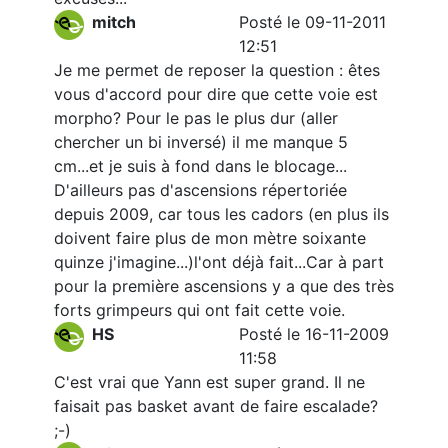
mitch
Posté le 09-11-2011
12:51
Je me permet de reposer la question : êtes
vous d'accord pour dire que cette voie est
morpho? Pour le pas le plus dur (aller
chercher un bi inversé) il me manque 5
cm...et je suis à fond dans le blocage...
D'ailleurs pas d'ascensions répertoriée
depuis 2009, car tous les cadors (en plus ils
doivent faire plus de mon mètre soixante
quinze j'imagine...)l'ont déjà fait...Car à part
pour la première ascensions y a que des très
forts grimpeurs qui ont fait cette voie.
HS
Posté le 16-11-2009
11:58
C'est vrai que Yann est super grand. Il ne
faisait pas basket avant de faire escalade?
;-)