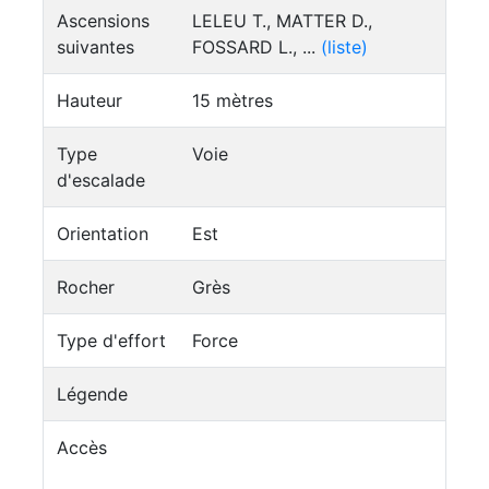
Ascensions
LELEU T., MATTER D.,
suivantes
FOSSARD L., ...
(liste)
Hauteur
15 mètres
Type
Voie
d'escalade
Orientation
Est
Rocher
Grès
Type d'effort
Force
Légende
Accès