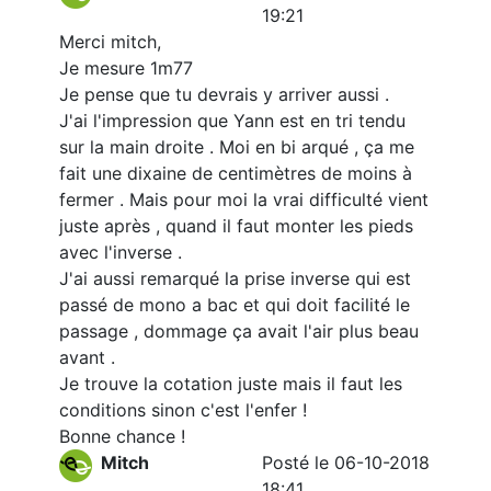
19:21
Merci mitch,
Je mesure 1m77
Je pense que tu devrais y arriver aussi .
J'ai l'impression que Yann est en tri tendu
sur la main droite . Moi en bi arqué , ça me
fait une dixaine de centimètres de moins à
fermer . Mais pour moi la vrai difficulté vient
juste après , quand il faut monter les pieds
avec l'inverse .
J'ai aussi remarqué la prise inverse qui est
passé de mono a bac et qui doit facilité le
passage , dommage ça avait l'air plus beau
avant .
Je trouve la cotation juste mais il faut les
conditions sinon c'est l'enfer !
Bonne chance !
Mitch
Posté le 06-10-2018
18:41