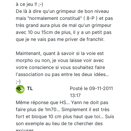
à ce jeu !! ;-)
De là à dire qu'un grimpeur de bon niveau
mais "normalement constitué" ( 8-P ) et pas
très grand aura plus de mal qu'un grimpeur
avec 10 ou 15cm de plus, il y a un petit pas
que je ne vais pas me priver de franchir.
Maintenant, quant à savoir si la voie est
morpho ou non, je vous laisse voir avec
votre conscience si vous souhaitez faire
l'association ou pas entre les deux idées...
;-)
TL
Posté le 09-11-2011
13:17
Même réponse que HS... Yann ne doit pas
faire plus de 1m70... Simplement il est très
fort et bloque 10 cm plus haut que toi... Suis
son exemple au lieu de te chercher des
excuses...