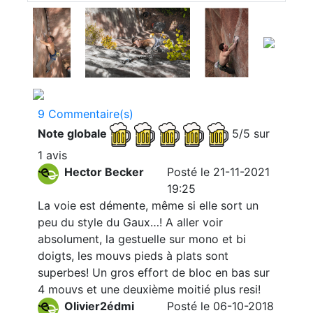
9 Commentaire(s)
Note globale
5/5 sur
1 avis
Hector Becker
Posté le 21-11-2021
19:25
La voie est démente, même si elle sort un
peu du style du Gaux…! A aller voir
absolument, la gestuelle sur mono et bi
doigts, les mouvs pieds à plats sont
superbes! Un gros effort de bloc en bas sur
4 mouvs et une deuxième moitié plus resi!
Olivier2édmi
Posté le 06-10-2018