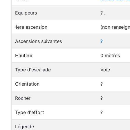
Equipeurs
? .
1ere ascension
(non renseig
Ascensions suivantes
?
Hauteur
0 mètres
Type d'escalade
Voie
Orientation
?
Rocher
?
Type d'effort
?
Légende