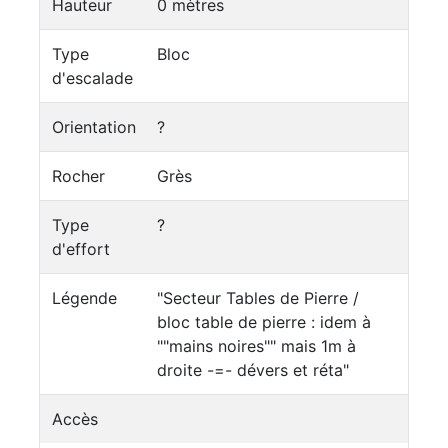
Hauteur
0 mètres
Type
Bloc
d'escalade
Orientation
?
Rocher
Grès
Type
?
d'effort
Légende
"Secteur Tables de Pierre /
bloc table de pierre : idem à
""mains noires"" mais 1m à
droite -=- dévers et réta"
Accès