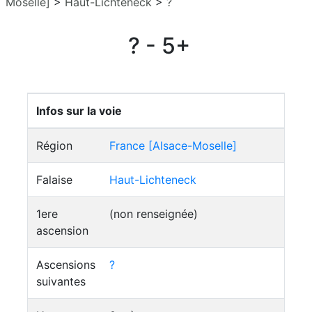
Moselle]
>
Haut-Lichteneck
>
?
? - 5+
Infos sur la voie
Région
France [Alsace-Moselle]
Falaise
Haut-Lichteneck
1ere
(non renseignée)
ascension
Ascensions
?
suivantes