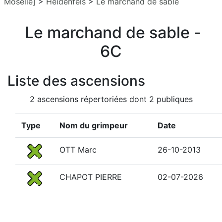
Moselle]
>
Heidenfels
>
Le marchand de sable
Le marchand de sable -
6C
Liste des ascensions
2 ascensions répertoriées dont 2 publiques
Type
Nom du grimpeur
Date
OTT Marc
26-10-2013
CHAPOT PIERRE
02-07-2026