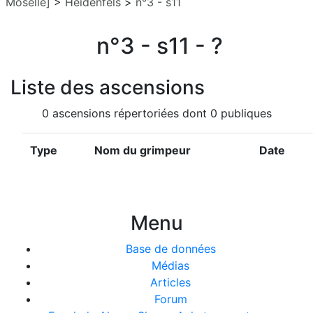
Moselle]
>
Heidenfels
>
n°3 - s11
n°3 - s11 - ?
Liste des ascensions
0 ascensions répertoriées dont 0 publiques
Type
Nom du grimpeur
Date
Menu
Base de données
Médias
Articles
Forum