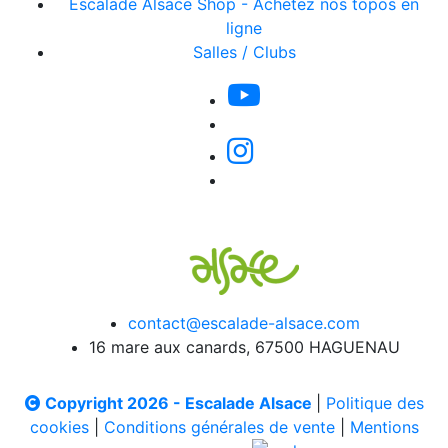
Escalade Alsace Shop - Achetez nos topos en
ligne
Salles / Clubs
contact@escalade-alsace.com
16 mare aux canards, 67500 HAGUENAU
Copyright 2026 - Escalade Alsace
|
Politique des
cookies
|
Conditions générales de vente
|
Mentions