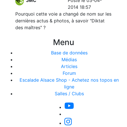
JMC
Posté le 03-04-
2014 18:57
Pourquoi cette voie a changé de nom sur les
dernières actus & photos, à savoir "Diktat
des maîtres" ?
Menu
Base de données
Médias
Articles
Forum
Escalade Alsace Shop - Achetez nos topos en
ligne
Salles / Clubs