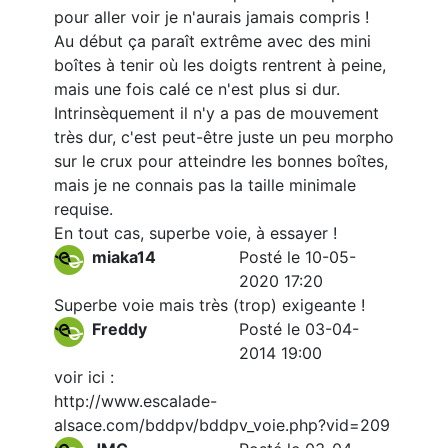
pour aller voir je n'aurais jamais compris !
Au début ça paraît extrême avec des mini
boîtes à tenir où les doigts rentrent à peine,
mais une fois calé ce n'est plus si dur.
Intrinsèquement il n'y a pas de mouvement
très dur, c'est peut-être juste un peu morpho
sur le crux pour atteindre les bonnes boîtes,
mais je ne connais pas la taille minimale
requise.
En tout cas, superbe voie, à essayer !
miaka14
Posté le 10-05-
2020 17:20
Superbe voie mais très (trop) exigeante !
Freddy
Posté le 03-04-
2014 19:00
voir ici :
http://www.escalade-
alsace.com/bddpv/bddpv_voie.php?vid=209