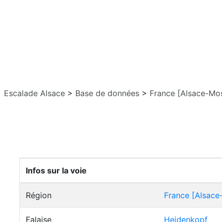
Escalade Alsace
>
Base de données
>
France [Alsace-Mos
Infos sur la voie
Région
France [Alsace
Falaise
Heidenkopf