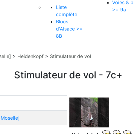
Voies & b
Liste
>= 9a
complète
Blocs
d'Alsace >=
8B
elle]
>
Heidenkopf
>
Stimulateur de vol
Stimulateur de vol - 7c+
-Moselle]