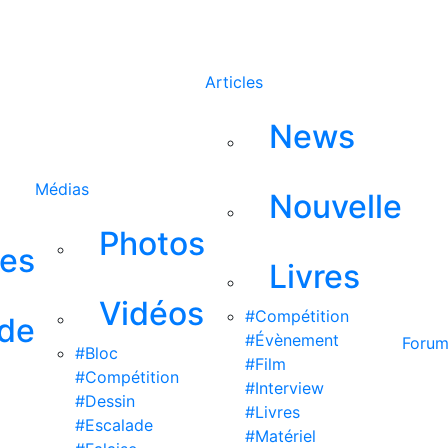
Rechercher
Articles
News
Médias
Nouvelle
Photos
ses
Livres
Vidéos
#Compétition
 de
#Évènement
Foru
#Bloc
#Film
#Compétition
#Interview
#Dessin
#Livres
#Escalade
#Matériel