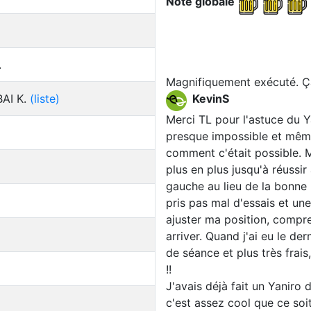
Note globale
.
Magnifiquement exécuté. Ça
BAI K.
(liste)
KevinS
Merci TL pour l'astuce du Y
presque impossible et même 
comment c'était possible. 
plus en plus jusqu'à réussir
gauche au lieu de la bonne 
pris pas mal d'essais et une
ajuster ma position, compre
arriver. Quand j'ai eu le de
de séance et plus très frais,
!!
J'avais déjà fait un Yaniro 
c'est assez cool que ce soi