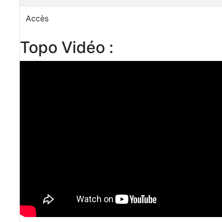
Accès
Topo Vidéo :