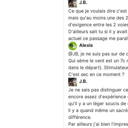
J.B.
Ce que je voulais dire c'es
mais qu'au moins une des 2
d'exigence entre les 2 voies
D'ailleurs sait tu si il y av
actuel ce passage me paraî
Alexis
@JB, je ne suis pas sur de
Qui sème le vent est un 7c n
dans le départ). Stimulateu
C'est sec en ce moment ?
J.B.
Je ne sais pas distinguer ce
encore assez d'expérience 
qu'il y a un léger soucis de
Il y a quand même un sacré 
différence.
Par ailleurs j'ai bien l'impre