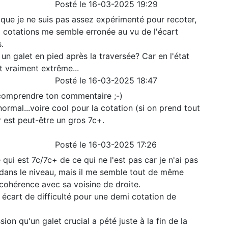
Posté le 16-03-2025 19:29
t que je ne suis pas assez expérimenté pour recoter,
 cotations me semble erronée au vu de l'écart
.
ait un galet en pied après la traversée? Car en l'état
t vraiment extrême...
Posté le 16-03-2025 18:47
 comprendre ton commentaire ;-)
ormal...voire cool pour la cotation (si on prend tout
r est peut-être un gros 7c+.
Posté le 16-03-2025 17:26
 qui est 7c/7c+ de ce qui ne l'est pas car je n'ai pas
dans le niveau, mais il me semble tout de même
 cohérence avec sa voisine de droite.
écart de difficulté pour une demi cotation de
ssion qu'un galet crucial a pété juste à la fin de la