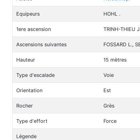
Equipeurs
HOHL .
1ere ascension
TRINH-THIEU J
Ascensions suivantes
FOSSARD L., S
Hauteur
15 mètres
Type d'escalade
Voie
Orientation
Est
Rocher
Grès
Type d'effort
Force
Légende