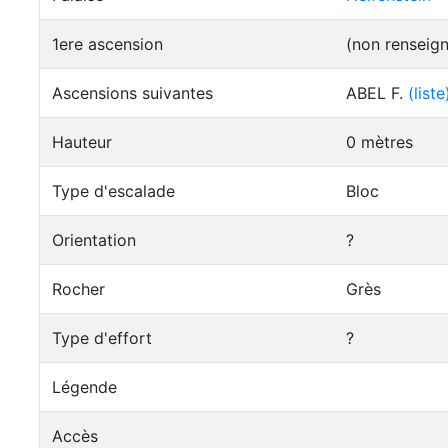
1ere ascension
(non renseig
Ascensions suivantes
ABEL F.
(liste
Hauteur
0 mètres
Type d'escalade
Bloc
Orientation
?
Rocher
Grès
Type d'effort
?
Légende
Accès