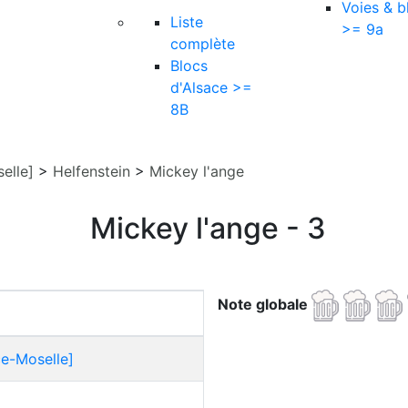
Voies & b
Liste
>= 9a
complète
Blocs
d'Alsace >=
8B
elle]
>
Helfenstein
>
Mickey l'ange
Mickey l'ange - 3
Note globale
ce-Moselle]