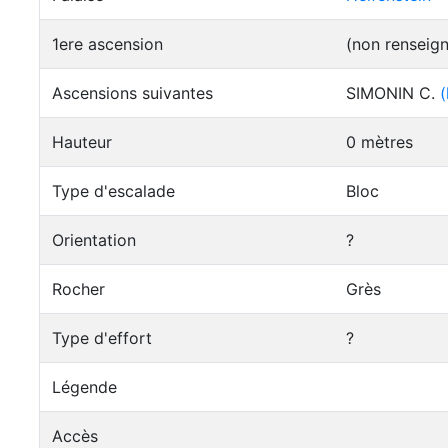
1ere ascension
(non renseig
Ascensions suivantes
SIMONIN C.
(
Hauteur
0 mètres
Type d'escalade
Bloc
Orientation
?
Rocher
Grès
Type d'effort
?
Légende
Accès