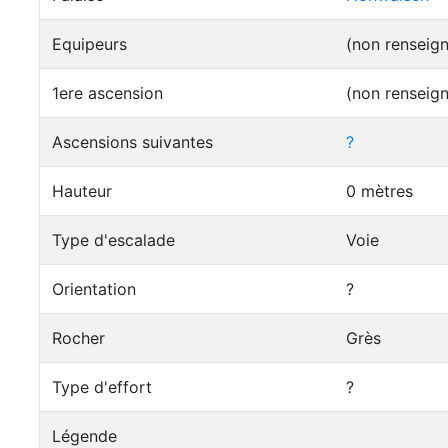
Equipeurs
(non renseig
1ere ascension
(non renseig
Ascensions suivantes
?
Hauteur
0 mètres
Type d'escalade
Voie
Orientation
?
Rocher
Grès
Type d'effort
?
Légende