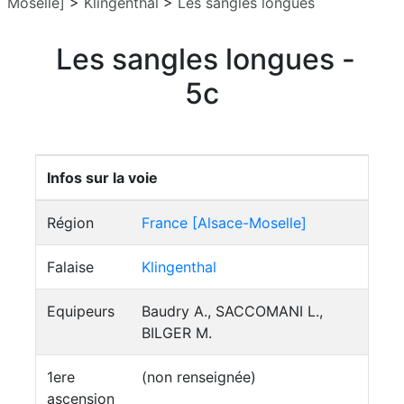
Moselle]
>
Klingenthal
>
Les sangles longues
Les sangles longues -
5c
Infos sur la voie
Région
France [Alsace-Moselle]
Falaise
Klingenthal
Equipeurs
Baudry A., SACCOMANI L.,
BILGER M.
1ere
(non renseignée)
ascension