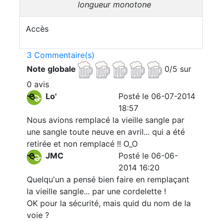
longueur monotone
Accès
3 Commentaire(s)
Note globale
0/5 sur
0 avis
Lo'
Posté le 06-07-2014
18:57
Nous avions remplacé la vieille sangle par
une sangle toute neuve en avril... qui a été
retirée et non remplacé !! O_O
JMC
Posté le 06-06-
2014 16:20
Quelqu'un a pensé bien faire en remplaçant
la vieille sangle... par une cordelette !
OK pour la sécurité, mais quid du nom de la
voie ?