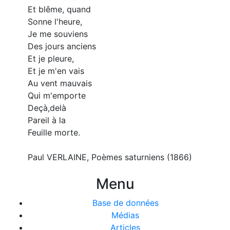
Et blême, quand
Sonne l'heure,
Je me souviens
Des jours anciens
Et je pleure,
Et je m'en vais
Au vent mauvais
Qui m'emporte
Deçà,delà
Pareil à la
Feuille morte.
Paul VERLAINE, Poèmes saturniens (1866)
Menu
Base de données
Médias
Articles